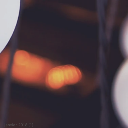
janvier 2018
(1)
1 post