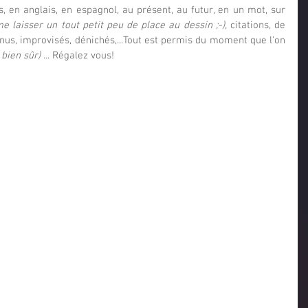
, en anglais, en espagnol, au présent, au futur, en un mot, sur 
 laisser un tout petit peu de place au dessin ;-), 
citations, de 
us, improvisés, dénichés,...Tout est permis du moment que l'on 
 bien sûr)
 ... Régalez vous!