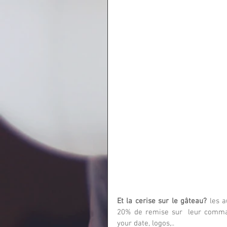
Et la cerise sur le gâteau?
 les 
20% de remise sur  leur command
your date, logos,..