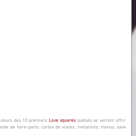
auteurs des 10 premiers 
Love squares
 publiés se verront offrir 
e de faire-parts, cartes de visites, invitations, menus, save 