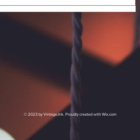
© 2023 by Vintage,Ink. Proudly created with
Wix.com