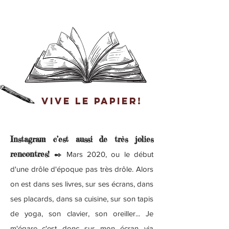
VIVE LE PAPIER!
Instagram c’est aussi de très jolies
rencontres!
✒️ Mars 2020, ou le début
d'une drôle d'époque pas très drôle. Alors
on est dans ses livres, sur ses écrans, dans
ses placards, dans sa cuisine, sur son tapis
de yoga, son clavier, son oreiller... Je
m'égare...c'est donc sur mon écran via