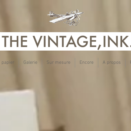
e papier
Galerie
Sur mesure
Encore
A propos