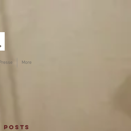
Presse
More
Posts