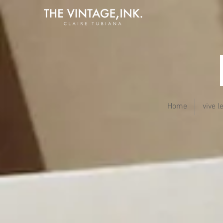
Home
vive l